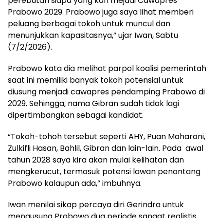
perebutan siapa yang kan mejadi Cawapres
Prabowo 2029. Prabowo juga saya lihat memberi
peluang berbagai tokoh untuk muncul dan
menunjukkan kapasitasnya,” ujar Iwan, Sabtu
(7/2/2026).
Prabowo kata dia melihat parpol koalisi pemerintah
saat ini memiliki banyak tokoh potensial untuk
diusung menjadi cawapres pendamping Prabowo di
2029. Sehingga, nama Gibran sudah tidak lagi
dipertimbangkan sebagai kandidat.
“Tokoh-tohoh tersebut seperti AHY, Puan Maharani,
Zulkifli Hasan, Bahlil, Gibran dan lain-lain. Pada awal
tahun 2028 saya kira akan mulai kelihatan dan
mengkerucut, termasuk potensi lawan penantang
Prabowo kalaupun ada,” imbuhnya.
Iwan menilai sikap percaya diri Gerindra untuk
mengusung Prabowo dua periode sangat realistis.