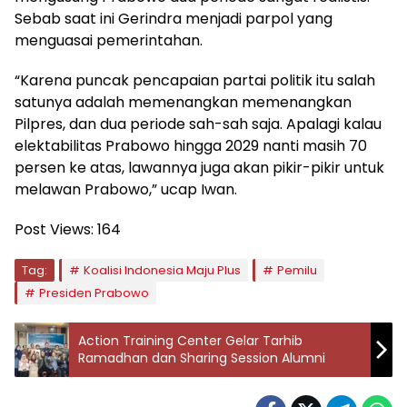
Sebab saat ini Gerindra menjadi parpol yang
menguasai pemerintahan.
“Karena puncak pencapaian partai politik itu salah
satunya adalah memenangkan memenangkan
Pilpres, dan dua periode sah-sah saja. Apalagi kalau
elektabilitas Prabowo hingga 2029 nanti masih 70
persen ke atas, lawannya juga akan pikir-pikir untuk
melawan Prabowo,” ucap Iwan.
Post Views:
164
Tag:
Koalisi Indonesia Maju Plus
Pemilu
Presiden Prabowo
Action Training Center Gelar Tarhib
Ramadhan dan Sharing Session Alumni