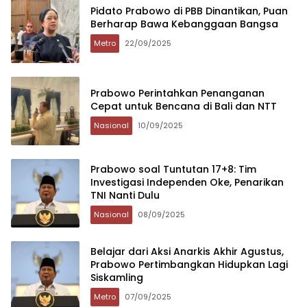
Pidato Prabowo di PBB Dinantikan, Puan
Berharap Bawa Kebanggaan Bangsa
Metro
22/09/2025
Prabowo Perintahkan Penanganan
Cepat untuk Bencana di Bali dan NTT
Nasional
10/09/2025
Prabowo soal Tuntutan 17+8: Tim
Investigasi Independen Oke, Penarikan
TNI Nanti Dulu
Nasional
08/09/2025
Belajar dari Aksi Anarkis Akhir Agustus,
Prabowo Pertimbangkan Hidupkan Lagi
Siskamling
Metro
07/09/2025