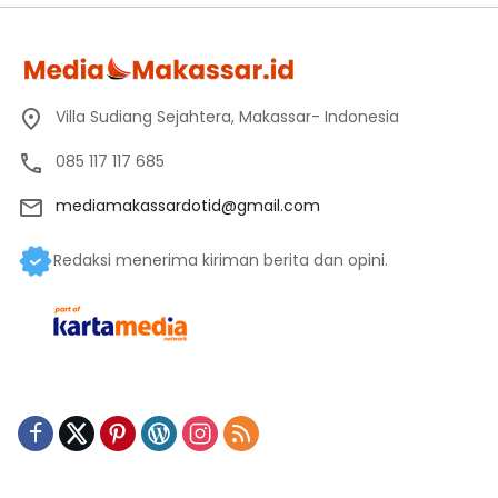
Villa Sudiang Sejahtera, Makassar- Indonesia
085 117 117 685
mediamakassardotid@gmail.com
Redaksi menerima kiriman berita dan opini.