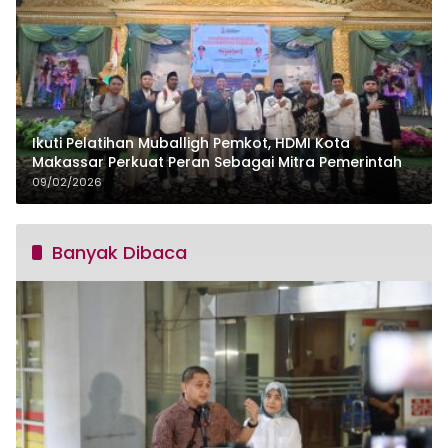
Ikuti Pelatihan Muballigh Pemkot, HDMI Kota
Makassar Perkuat Peran Sebagai Mitra Pemerintah
09/02/2026
Banyak Dibaca