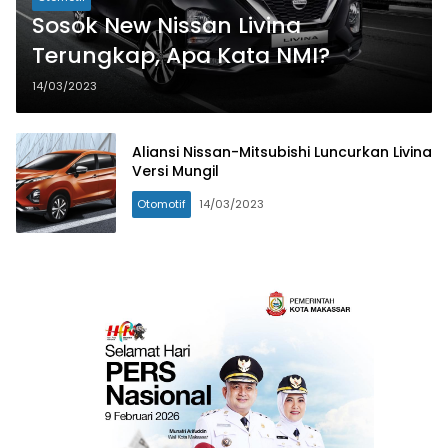
Sosok New Nissan Livina
Terungkap, Apa Kata NMI?
14/03/2023
Aliansi Nissan-Mitsubishi Luncurkan Livina
Versi Mungil
Otomotif
14/03/2023