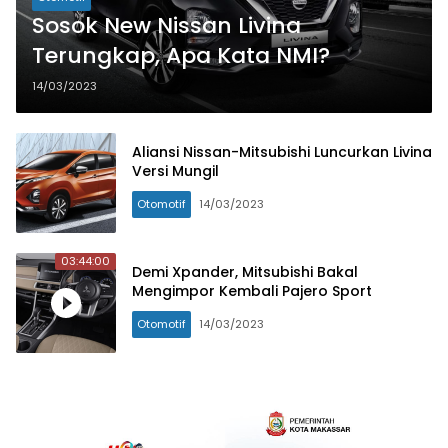
Sosok New Nissan Livina
Terungkap, Apa Kata NMI?
14/03/2023
Aliansi Nissan-Mitsubishi Luncurkan Livina
Versi Mungil
Otomotif
14/03/2023
03:44:00
Demi Xpander, Mitsubishi Bakal
Mengimpor Kembali Pajero Sport
Otomotif
14/03/2023