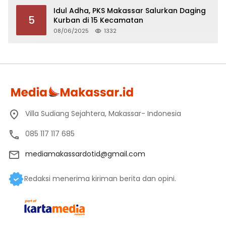
Idul Adha, PKS Makassar Salurkan Daging
5
Kurban di 15 Kecamatan
08/06/2025
1332
Villa Sudiang Sejahtera, Makassar- Indonesia
085 117 117 685
mediamakassardotid@gmail.com
Redaksi menerima kiriman berita dan opini.