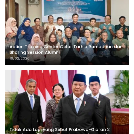
Action Training Center Gelar Tarhib Ramadhan dan
Sharing Session Alumni
16/02/2026
Tidak Ada Lagi yang Sebut Prabowo-Gibran 2