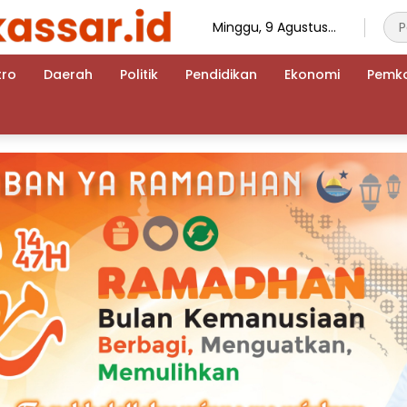
Minggu, 9 Agustus
2026
tro
Daerah
Politik
Pendidikan
Ekonomi
Pemk