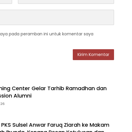
saya pada peramban ini untuk komentar saya
ining Center Gelar Tarhib Ramadhan dan
ssion Alumni
026
PKS Sulsel Anwar Faruq Ziarah ke Makam