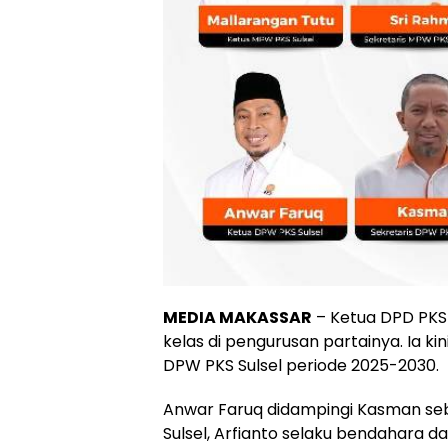
MEDIA MAKASSAR
– Ketua DPD PKS
kelas di pengurusan partainya. Ia k
DPW PKS Sulsel periode 2025-2030.
Anwar Faruq didampingi Kasman seb
Sulsel, Arfianto selaku bendahara da