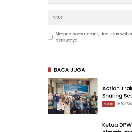
Simpan nama, email, dan situs web 
berikutnya.
BACA JUGA
Action Tra
Sharing Se
Metro
16/02/2
Ketua DPW 