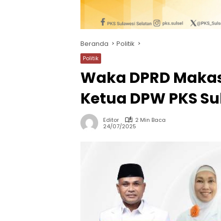
Beranda
Politik
Politik
Waka DPRD Makas
Ketua DPW PKS Sul
Editor
2 Min Baca
24/07/2025