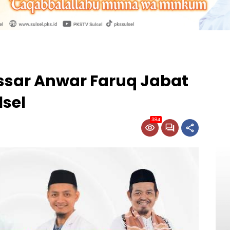
sar Anwar Faruq Jabat
sel
384