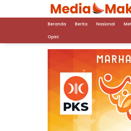
Langsung
ke
konten
Beranda
Berita
Nasional
Me
Opini