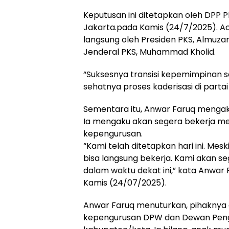
Keputusan ini ditetapkan oleh DPP P
Jakarta.pada Kamis (24/7/2025). Aca
langsung oleh Presiden PKS, Almuzam
Jenderal PKS, Muhammad Kholid.
“Suksesnya transisi kepemimpinan 
sehatnya proses kaderisasi di parta
Sementara itu, Anwar Faruq mengak
Ia mengaku akan segera bekerja m
kepengurusan.
“Kami telah ditetapkan hari ini. Mesk
bisa langsung bekerja. Kami akan 
dalam waktu dekat ini,” kata Anwar 
Kamis (24/07/2025).
Anwar Faruq menuturkan, pihaknya
kepengurusan DPW dan Dewan Peng