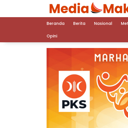
Langsung
ke
konten
Beranda
Berita
Nasional
Me
Opini