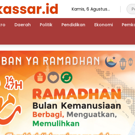
Kamis, 6 Agustus
2026
tro
Daerah
Politik
Pendidikan
Ekonomi
Pemk