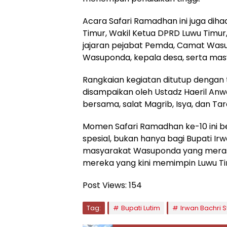
Acara Safari Ramadhan ini juga diha
Timur, Wakil Ketua DPRD Luwu Timur
jajaran pejabat Pemda, Camat Was
Wasuponda, kepala desa, serta ma
Rangkaian kegiatan ditutup dengan
disampaikan oleh Ustadz Haeril Anwa
bersama, salat Magrib, Isya, dan Ta
Momen Safari Ramadhan ke-10 ini 
spesial, bukan hanya bagi Bupati Irw
masyarakat Wasuponda yang meras
mereka yang kini memimpin Luwu Ti
Post Views:
154
Tag:
Bupati Lutim
Irwan Bachri 