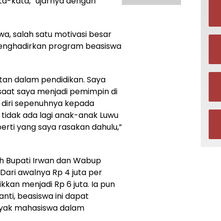
ta-kata,” ujarnya dengan
a, salah satu motivasi besar
nghadirkan program beasiswa
tan dalam pendidikan. Saya
u saat saya menjadi pemimpin di
 diri sepenuhnya kepada
tidak ada lagi anak-anak Luwu
erti yang saya rasakan dahulu,”
h Bupati Irwan dan Wabup
ari awalnya Rp 4 juta per
ikkan menjadi Rp 6 juta. Ia pun
nti, beasiswa ini dapat
nyak mahasiswa dalam