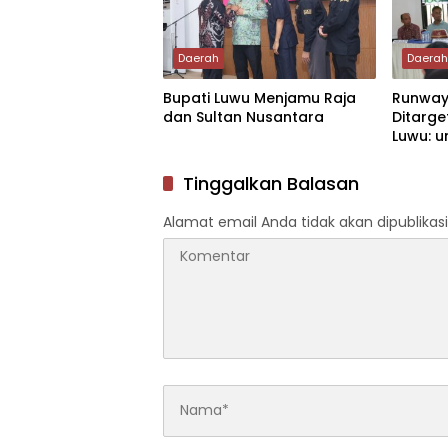
Daerah
Daera
Bupati Luwu Menjamu Raja
Runway
dan Sultan Nusantara
Ditarg
Luwu: u
Konekti
Tinggalkan Balasan
Alamat email Anda tidak akan dipublikasi