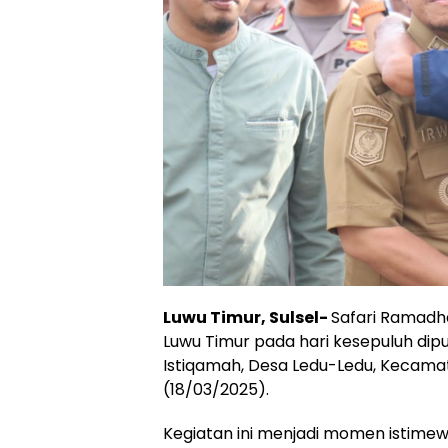
Luwu Timur, Sulsel-
Safari Ramadh
Luwu Timur pada hari kesepuluh dip
Istiqamah, Desa Ledu-Ledu, Kecama
(18/03/2025).
Kegiatan ini menjadi momen istimewa