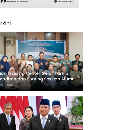
rkini
ion Training Center Gelar Tarhib
adhan dan Sharing Session Alumni
02/2026