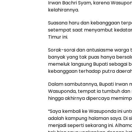
Irwan Bachri Syam, karena Wasupo
kelahirannya.
Suasana haru dan kebanggaan terp
setempat saat menyambut kedatang
Timur ini.
Sorak-sorai dan antusiasme warga te
banyak yang tak puas hanya bersal
memeluk langsung Bupati sebagai b
kebanggaan terhadap putra daera
Dalam sambutannya, Bupati Irwan 
Wasuponda, tempat ia tumbuh dan
hingga akhirnya dipercaya memimpi
“Saya kembali ke Wasuponda ini untu
adalah kampung halaman saya. Di sini
menjadi seperti sekarang ini. Alham