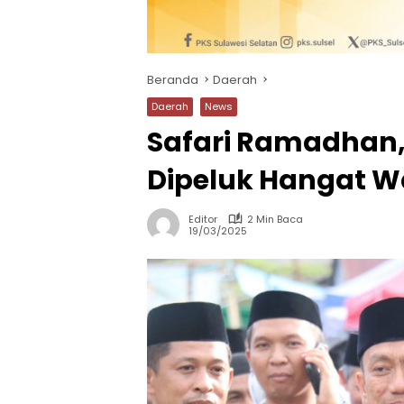
Beranda
Daerah
Daerah
News
Safari Ramadhan,
Dipeluk Hangat 
Editor
2 Min Baca
19/03/2025