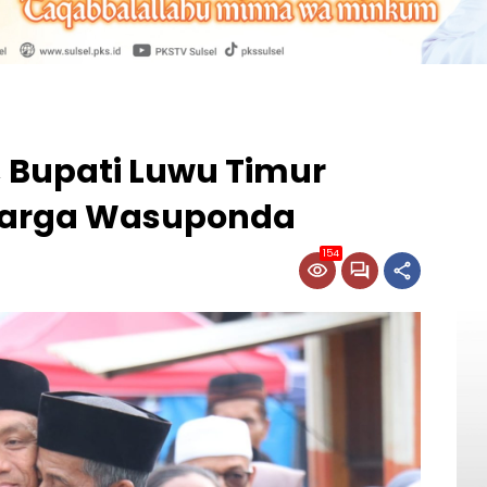
 Bupati Luwu Timur
Warga Wasuponda
154