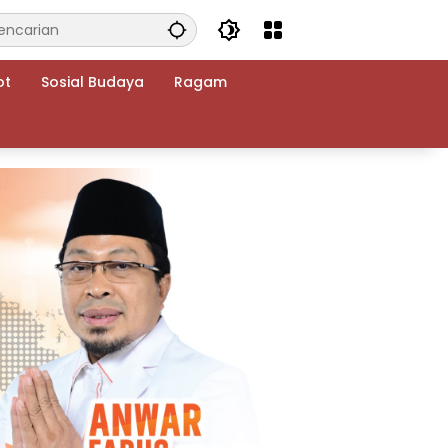
ot
Sosial Budaya
Ragam