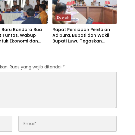
h
Daerah
 Baru Bandara Bua
Rapat Persiapan Penilaian
et Tuntas, Wabup
Adipura, Bupati dan Wakil
ntuk Ekonomi dan
Bupati Luwu Tegaskan
vitas Daerah
Kesiapan Maksimal
kan.
Ruas yang wajib ditandai
*