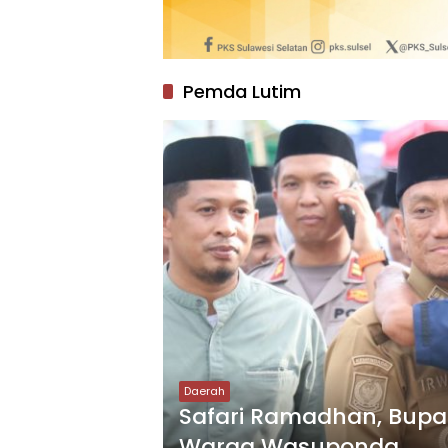
Pemda Lutim
Daerah
Safari Ramadhan, Bupat
Warga Wasuponda