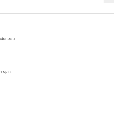
Indonesia
 opini.