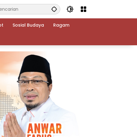
ot
Sosial Budaya
Ragam