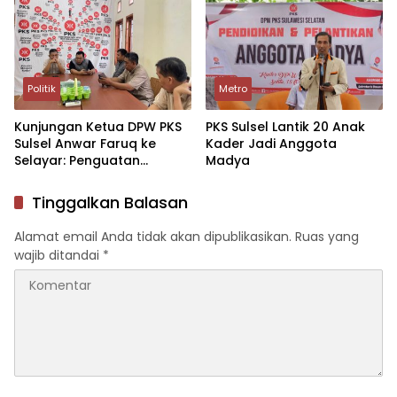
H. Mohammad Sohibul
Ketulusan dan Pelayanan
Iman, Ph.D
untuk Umat
Politik
Metro
Kunjungan Ketua DPW PKS
PKS Sulsel Lantik 20 Anak
Sulsel Anwar Faruq ke
Kader Jadi Anggota
Selayar: Penguatan
Madya
Struktur dan Pantau
Persiapan Rakerda
Tinggalkan Balasan
Alamat email Anda tidak akan dipublikasikan.
Ruas yang
wajib ditandai
*