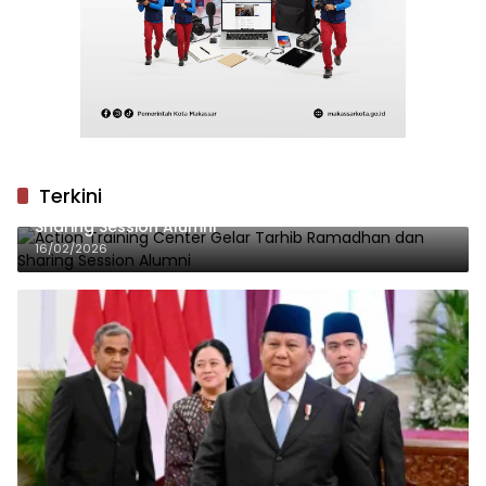
Terkini
Action Training Center Gelar Tarhib Ramadhan dan
Sharing Session Alumni
16/02/2026