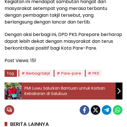
Kegiatan ini mendapat sambutan hangat dari
masyarakat setempat yang merasa terbantu
dengan pembagian takjil tersebut, yang
berlangsung dengan lancar dan tertib.
Dengan aksi berbagi ini, DPD PKS Parepare berharap
dapat lebih dekat dengan masyarakat dan terus
berkontribusi positif bagi Kota Pare-Pare.
Post Views:
151
Tag:
Berbagi takjil
Pare-pare
PKS
PMI Luwu Salurkan Bantuan untuk Korban
Kebakaran di Salubua
BERITA LAINNYA