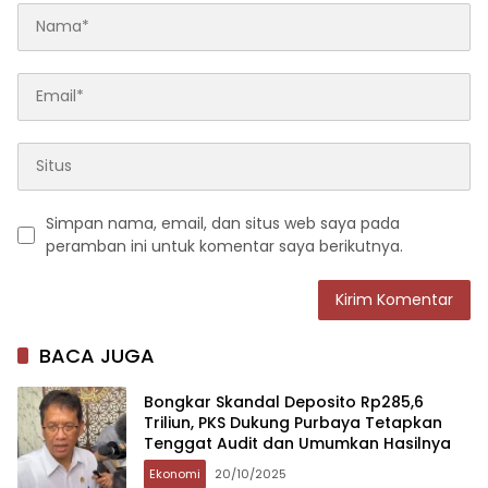
Simpan nama, email, dan situs web saya pada
peramban ini untuk komentar saya berikutnya.
BACA JUGA
Bongkar Skandal Deposito Rp285,6
Triliun, PKS Dukung Purbaya Tetapkan
Tenggat Audit dan Umumkan Hasilnya
Ekonomi
20/10/2025