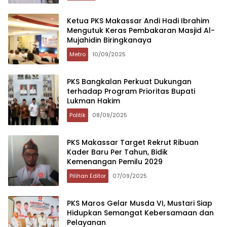
Ketua PKS Makassar Andi Hadi Ibrahim
Mengutuk Keras Pembakaran Masjid Al-
Mujahidin Biringkanaya
Metro
10/09/2025
PKS Bangkalan Perkuat Dukungan
terhadap Program Prioritas Bupati
Lukman Hakim
Politik
08/09/2025
PKS Makassar Target Rekrut Ribuan
Kader Baru Per Tahun, Bidik
Kemenangan Pemilu 2029
Pilihan Editor
07/09/2025
PKS Maros Gelar Musda VI, Mustari Siap
Hidupkan Semangat Kebersamaan dan
Pelayanan