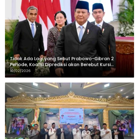
Tidak Ada Lagi yang Sebut Prabowo-Gibran 2
Periode, Koalisi Diprediksi akan Berebut Kursi
Cawapres di 2029
10/02/2026