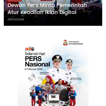
Dewan Pers Minta Pemerintah
Atur Keadilan Iklan Digital
09/02/2026