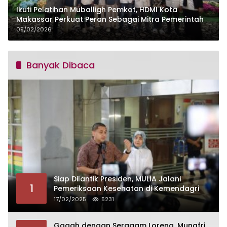
Ikuti Pelatihan Muballigh Pemkot, HDMI Kota
Makassar Perkuat Peran Sebagai Mitra Pemerintah
09/02/2026
Banyak Dibaca
Siap Dilantik Presiden, MULIA Jalani
1
Pemeriksaan Kesehatan di Kemendagri
17/02/2025
5231
Gagah dengan Seragam Loreng, Munafri