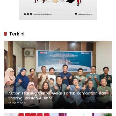
Terkini
Action Training Center Gelar Tarhib Ramadhan dan
Sharing Session Alumni
16/02/2026