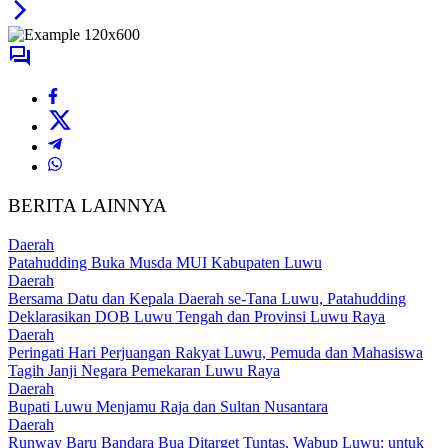
BERITA LAINNYA
Daerah
Patahudding Buka Musda MUI Kabupaten Luwu
Daerah
Bersama Datu dan Kepala Daerah se-Tana Luwu, Patahudding
Deklarasikan DOB Luwu Tengah dan Provinsi Luwu Raya
Daerah
Peringati Hari Perjuangan Rakyat Luwu, Pemuda dan Mahasiswa
Tagih Janji Negara Pemekaran Luwu Raya
Daerah
Bupati Luwu Menjamu Raja dan Sultan Nusantara
Daerah
Runway Baru Bandara Bua Ditarget Tuntas, Wabup Luwu: untuk