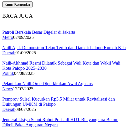
BACA JUGA
Patroli Berskala Besar Digelar di Jakarta
Metro
02/09/2025
Naili Ajak Demonstran Tetap Tertib dan Damai: Palopo Rumah Kita
Daerah
01/09/2025
Naili-Akhmad Resmi Dilantik Sebagai Wali Kota dan Wakil Wali
Kota Palopo 2025–2030
Politik
04/08/2025
Pelantikan Naili-Ome Diperkirakan Awal Agustus
News
17/07/2025
Pemprov Sulsel Kucurkan Rp3,5 Miliar untuk Revitalisasi dan
Dukungan UMKM di Palopo
Daerah
08/07/2025
Jenderal Listyo Sebut Robot Polisi di HUT Bhayangkara Belum
Dibeli Pakai Anggaran Negara