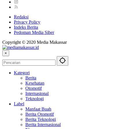
Redaksi
Privacy Policy
Indeks Berita
Pedoman Media Siber
Copyright © 2020 Media Makassar
×
Kategori
Berita
Kesehatan
Otomotif
Internasional
Teknologi
Label
Manfaat Buah
Berita Otomotif
Berita Teknologi
Berita Internasional