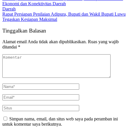
Ekonomi dan Konektivitas Daerah
Daerah
Rapat Persiapan Penilaian Adipura, Bupati dan Wakil Bupati Luwu
Tegaskan Kesiapan Maksimal
Tinggalkan Balasan
Alamat email Anda tidak akan dipublikasikan.
Ruas yang wajib
ditandai
*
Simpan nama, email, dan situs web saya pada peramban ini
untuk komentar saya berikutnya.