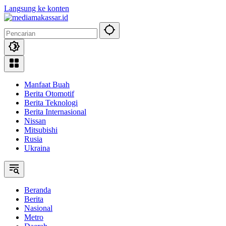
Langsung ke konten
Manfaat Buah
Berita Otomotif
Berita Teknologi
Berita Internasional
Nissan
Mitsubishi
Rusia
Ukraina
Beranda
Berita
Nasional
Metro