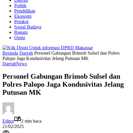
Daerah
Politik
Pendidikan
Ekonomi
Pemkot
Sosial Budaya
Ragam
Opini
Beranda
Daerah
Personel Gabungan Brimob Sulsel dan Polres
Palopo Jaga Kondusivitas Jelang Putusan MK
Daerah
News
Personel Gabungan Brimob Sulsel dan
Polres Palopo Jaga Kondusivitas Jelang
Putusan MK
Editor
2 min baca
21/02/2025