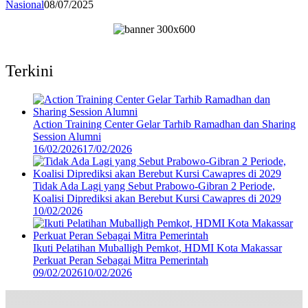
Nasional
08/07/2025
Terkini
Action Training Center Gelar Tarhib Ramadhan dan Sharing
Session Alumni
16/02/2026
17/02/2026
Tidak Ada Lagi yang Sebut Prabowo-Gibran 2 Periode,
Koalisi Diprediksi akan Berebut Kursi Cawapres di 2029
10/02/2026
Ikuti Pelatihan Muballigh Pemkot, HDMI Kota Makassar
Perkuat Peran Sebagai Mitra Pemerintah
09/02/2026
10/02/2026