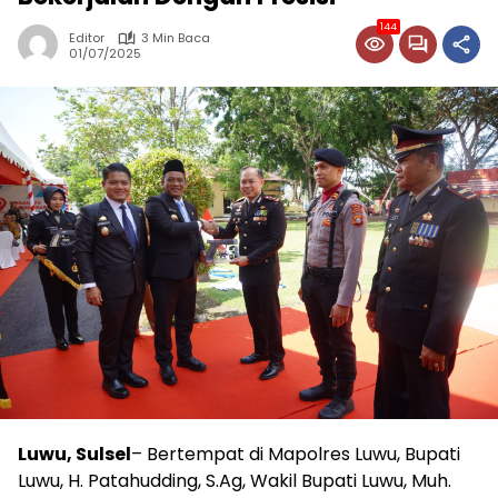
144
Editor
3 Min Baca
01/07/2025
Luwu, Sulsel
– Bertempat di Mapolres Luwu, Bupati
Luwu, H. Patahudding, S.Ag, Wakil Bupati Luwu, Muh.