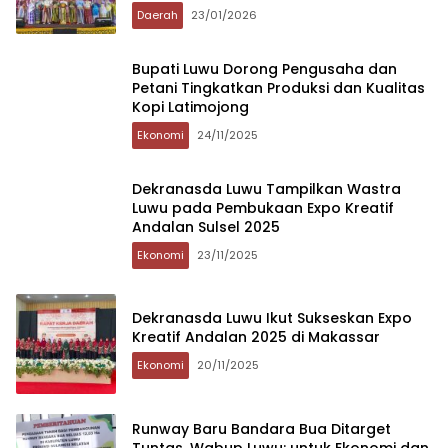
Raya
Daerah
23/01/2026
Bupati Luwu Dorong Pengusaha dan
Petani Tingkatkan Produksi dan Kualitas
Kopi Latimojong
Ekonomi
24/11/2025
Dekranasda Luwu Tampilkan Wastra
Luwu pada Pembukaan Expo Kreatif
Andalan Sulsel 2025
Ekonomi
23/11/2025
Dekranasda Luwu Ikut Sukseskan Expo
Kreatif Andalan 2025 di Makassar
Ekonomi
20/11/2025
Runway Baru Bandara Bua Ditarget
Tuntas, Wabup Luwu: untuk Ekonomi dan