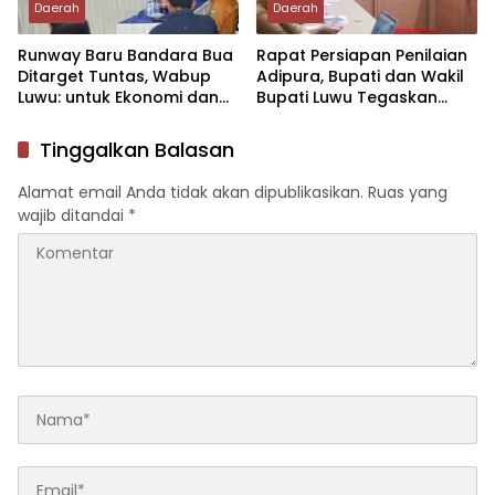
Daerah
Daerah
Runway Baru Bandara Bua
Rapat Persiapan Penilaian
Ditarget Tuntas, Wabup
Adipura, Bupati dan Wakil
Luwu: untuk Ekonomi dan
Bupati Luwu Tegaskan
Konektivitas Daerah
Kesiapan Maksimal
Tinggalkan Balasan
Alamat email Anda tidak akan dipublikasikan.
Ruas yang
wajib ditandai
*