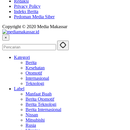
Redaksi
Privacy Policy
Indeks Berita
Pedoman Media Siber
Copyright © 2020 Media Makassar
×
Kategori
Berita
Kesehatan
Otomotif
Internasional
Teknologi
Label
Manfaat Buah
Berita Otomotif
Berita Teknologi
Berita Internasional
Nissan
Mitsubishi
Rusia