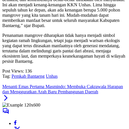
Ini akan menjadi kenang-kenangan KKN Unhas. Lima hingga
sepuluh tahun ke depan, akan ada kenangan berupa 5.000 pohon
mangrove yang kita tanam hari ini. Mudah-mudahan dapat
memberikan manfaat besar untuk seluruh masyarakat Kabupaten
Bantaeng,” ujar Bupati.
Penanaman mangrove diharapkan tidak hanya menjadi simbol
kegiatan ramah lingkungan, tetapi juga menjadi warisan ekologis
yang dapat terus dirasakan manfaatnya oleh generasi mendatang,
terutama dalam melindungi garis pantai dari abrasi, menjaga
ekosistem laut, dan memperkaya keanekaragaman hayati di wilayah
pesisir Bantaeng.
Post Views:
136
Tag:
Pemkab Bantaeng
Unhas
Menanti Emas Pertama Masmindo: Membuka Cakrawala Harapan
dan Mengguratkan Arah Baru Pembangunan Daerah