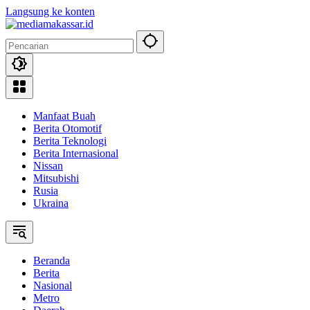
Langsung ke konten
Manfaat Buah
Berita Otomotif
Berita Teknologi
Berita Internasional
Nissan
Mitsubishi
Rusia
Ukraina
Beranda
Berita
Nasional
Metro