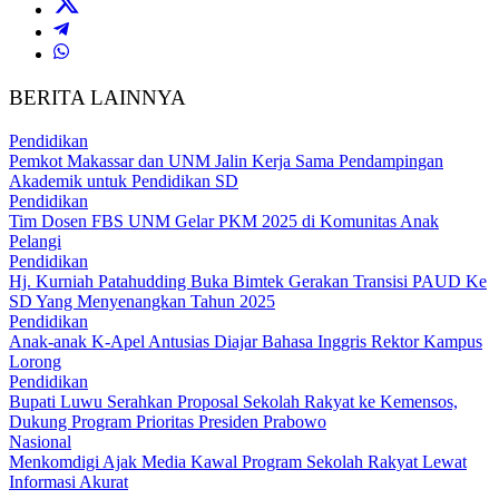
BERITA LAINNYA
Pendidikan
Pemkot Makassar dan UNM Jalin Kerja Sama Pendampingan
Akademik untuk Pendidikan SD
Pendidikan
Tim Dosen FBS UNM Gelar PKM 2025 di Komunitas Anak
Pelangi
Pendidikan
Hj. Kurniah Patahudding Buka Bimtek Gerakan Transisi PAUD Ke
SD Yang Menyenangkan Tahun 2025
Pendidikan
Anak-anak K-Apel Antusias Diajar Bahasa Inggris Rektor Kampus
Lorong
Pendidikan
Bupati Luwu Serahkan Proposal Sekolah Rakyat ke Kemensos,
Dukung Program Prioritas Presiden Prabowo
Nasional
Menkomdigi Ajak Media Kawal Program Sekolah Rakyat Lewat
Informasi Akurat