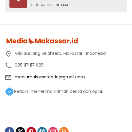
08/06/2025
1334
Villa Sudiang Sejahtera, Makassar- Indonesia
085 117 117 685
mediamakassardotid@gmail.com
Redaksi menerima kiriman berita dan opini.