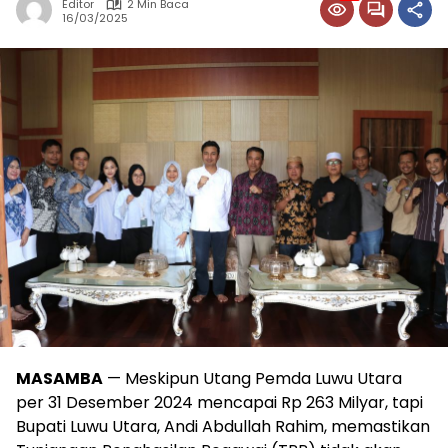
Editor
2 Min Baca
16/03/2025
MASAMBA
— Meskipun Utang Pemda Luwu Utara
per 31 Desember 2024 mencapai Rp 263 Milyar, tapi
Bupati Luwu Utara, Andi Abdullah Rahim, memastikan