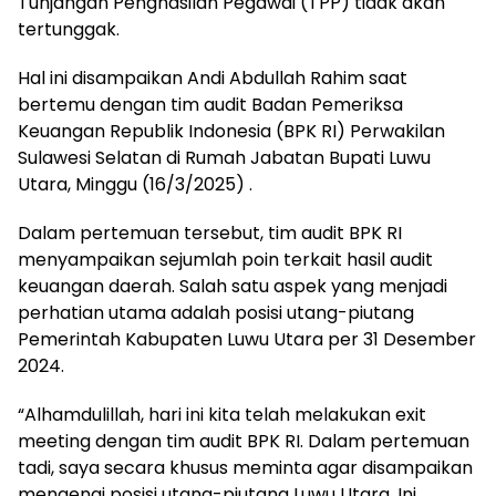
Tunjangan Penghasilan Pegawai (TPP) tidak akan
tertunggak.
Hal ini disampaikan Andi Abdullah Rahim saat
bertemu dengan tim audit Badan Pemeriksa
Keuangan Republik Indonesia (BPK RI) Perwakilan
Sulawesi Selatan di Rumah Jabatan Bupati Luwu
Utara, Minggu (16/3/2025) .
Dalam pertemuan tersebut, tim audit BPK RI
menyampaikan sejumlah poin terkait hasil audit
keuangan daerah. Salah satu aspek yang menjadi
perhatian utama adalah posisi utang-piutang
Pemerintah Kabupaten Luwu Utara per 31 Desember
2024.
“Alhamdulillah, hari ini kita telah melakukan exit
meeting dengan tim audit BPK RI. Dalam pertemuan
tadi, saya secara khusus meminta agar disampaikan
mengenai posisi utang-piutang Luwu Utara. Ini