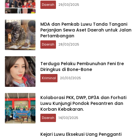
Daerah
29/03/2025
MDA dan Pemkab Luwu Tanda Tangani
Perjanjian Sewa Aset Daerah untuk Jalan
Pertambangan
Daerah
28/03/2025
Terduga Pelaku Pembunuhan Feni Ere
Diringkus di Bone-Bone
Kriminal
20/03/2025
Kolaborasi PKK, DWP, DP3A dan Forhati
Luwu Kunjungi Pondok Pesantren dan
Korban Kebakaran.
Daerah
14/03/2025
Kejari Luwu Eksekusi Uang Pengganti