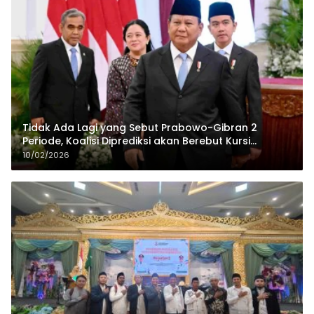
Tidak Ada Lagi yang Sebut Prabowo-Gibran 2
Periode, Koalisi Diprediksi akan Berebut Kursi
Cawapres di 2029
10/02/2026