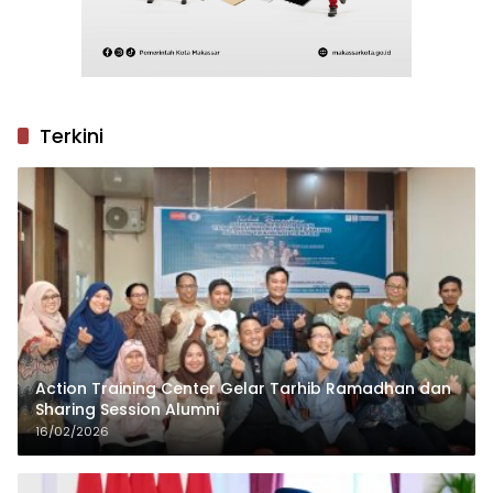
Terkini
Action Training Center Gelar Tarhib Ramadhan dan
Sharing Session Alumni
16/02/2026