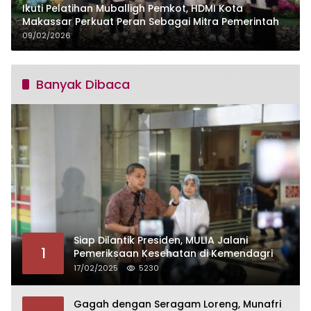
Ikuti Pelatihan Muballigh Pemkot, HDMI Kota
Makassar Perkuat Peran Sebagai Mitra Pemerintah
09/02/2026
Banyak Dibaca
Siap Dilantik Presiden, MULIA Jalani
1
Pemeriksaan Kesehatan di Kemendagri
17/02/2025
5230
Gagah dengan Seragam Loreng, Munafri