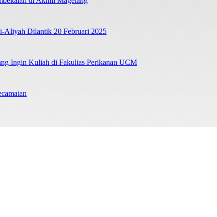
mbekalan di Akmil Magelang
liyah Dilantik 20 Februari 2025
ng Ingin Kuliah di Fakultas Perikanan UCM
ecamatan