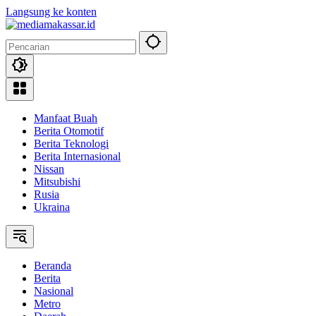
Langsung ke konten
Manfaat Buah
Berita Otomotif
Berita Teknologi
Berita Internasional
Nissan
Mitsubishi
Rusia
Ukraina
Beranda
Berita
Nasional
Metro