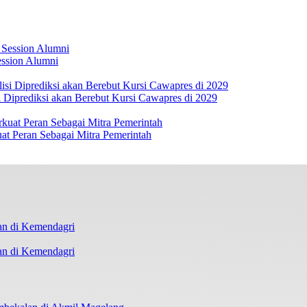
ession Alumni
 Diprediksi akan Berebut Kursi Cawapres di 2029
at Peran Sebagai Mitra Pemerintah
an di Kemendagri