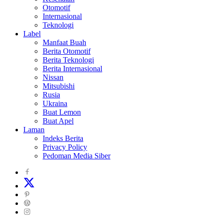
Otomotif
Internasional
Teknologi
Label
Manfaat Buah
Berita Otomotif
Berita Teknologi
Berita Internasional
Nissan
Mitsubishi
Rusia
Ukraina
Buat Lemon
Buat Apel
Laman
Indeks Berita
Privacy Policy
Pedoman Media Siber