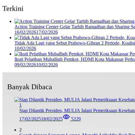
Terkini
Action Training Center Gelar Tarhib Ramadhan dan Sharing S
16/02/2026
17/02/2026
Tidak Ada Lagi yang Sebut Prabowo-Gibran 2 Periode, Koalisi
10/02/2026
Ikuti Pelatihan Muballigh Pemkot, HDMI Kota Makassar Perku
09/02/2026
10/02/2026
Banyak Dibaca
1
Siap Dilantik Presiden, MULIA Jalani Pemeriksaan Kesehat
17/02/2025
18/02/2025
5229
2