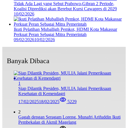
Tidak Ada Lagi yang Sebut Prabowo-Gibran 2 Periode,
Koalisi Diprediksi akan Berebut Kursi Cawapres di 2029
10/02/2026
Ikuti Pelatihan Muballigh Pemkot, HDMI Kota Makassar
Perkuat Peran Sebagai Mitra Pemerintah
09/02/2026
10/02/2026
Banyak Dibaca
1
Siap Dilantik Presiden, MULIA Jalani Pemeriksaan
Kesehatan di Kemendagri
17/02/2025
18/02/2025
5229
2
Gagah dengan Seragam Loreng, Munafri Arifuddin Ikuti
Pembekalan di Akmil Magelang