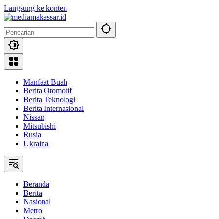
Langsung ke konten
Manfaat Buah
Berita Otomotif
Berita Teknologi
Berita Internasional
Nissan
Mitsubishi
Rusia
Ukraina
Beranda
Berita
Nasional
Metro