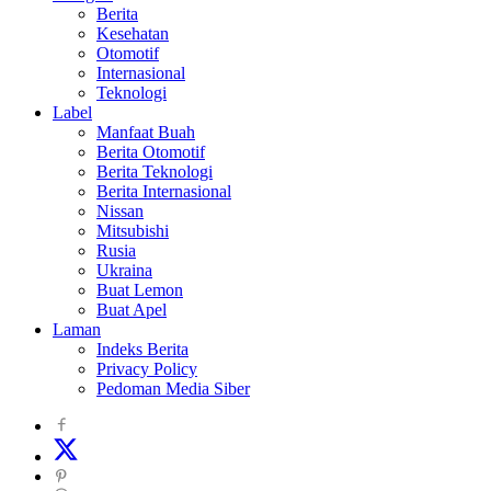
Berita
Kesehatan
Otomotif
Internasional
Teknologi
Label
Manfaat Buah
Berita Otomotif
Berita Teknologi
Berita Internasional
Nissan
Mitsubishi
Rusia
Ukraina
Buat Lemon
Buat Apel
Laman
Indeks Berita
Privacy Policy
Pedoman Media Siber