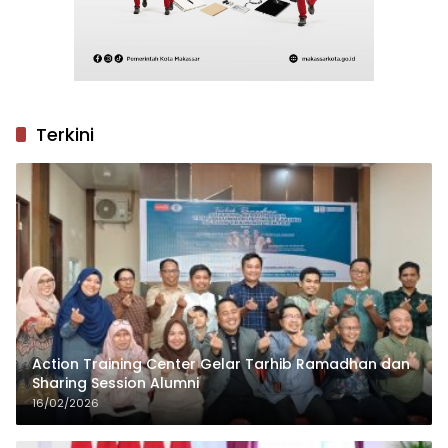
Terkini
Action Training Center Gelar Tarhib Ramadhan dan
Sharing Session Alumni
16/02/2026