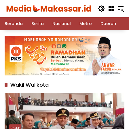
Langsung
ke
konten
Beranda
Berita
Nasional
Metro
Daerah
Po
Wakil Walikota
Politik