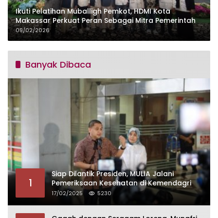
Ikuti Pelatihan Muballigh Pemkot, HDMI Kota
Makassar Perkuat Peran Sebagai Mitra Pemerintah
09/02/2026
Banyak Dibaca
Siap Dilantik Presiden, MULIA Jalani
1
Pemeriksaan Kesehatan di Kemendagri
17/02/2025
5230