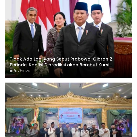
Tidak Ada Lagi yang Sebut Prabowo-Gibran 2
Periode, Koalisi Diprediksi akan Berebut Kursi
Cawapres di 2029
10/02/2026