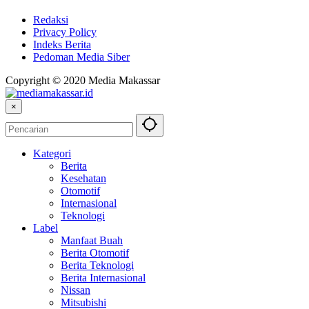
Redaksi
Privacy Policy
Indeks Berita
Pedoman Media Siber
Copyright © 2020 Media Makassar
×
Kategori
Berita
Kesehatan
Otomotif
Internasional
Teknologi
Label
Manfaat Buah
Berita Otomotif
Berita Teknologi
Berita Internasional
Nissan
Mitsubishi