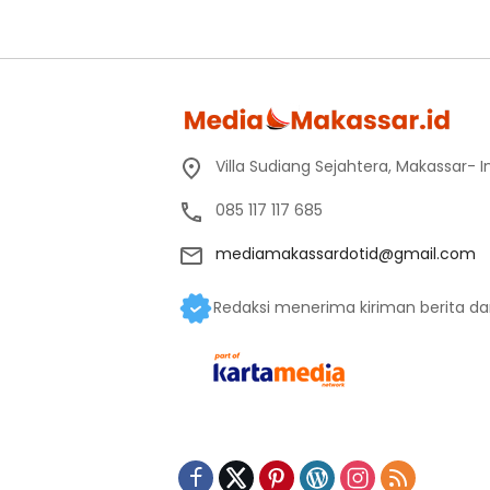
Villa Sudiang Sejahtera, Makassar- 
085 117 117 685
mediamakassardotid@gmail.com
Redaksi menerima kiriman berita dan