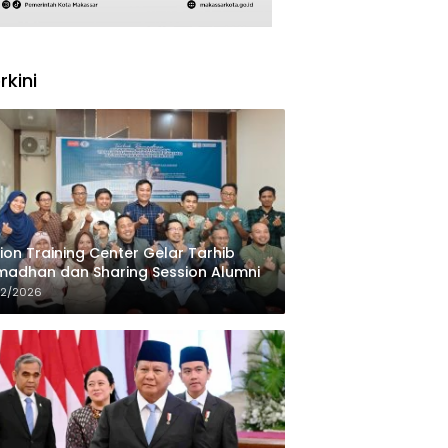
rkini
ion Training Center Gelar Tarhib
adhan dan Sharing Session Alumni
02/2026