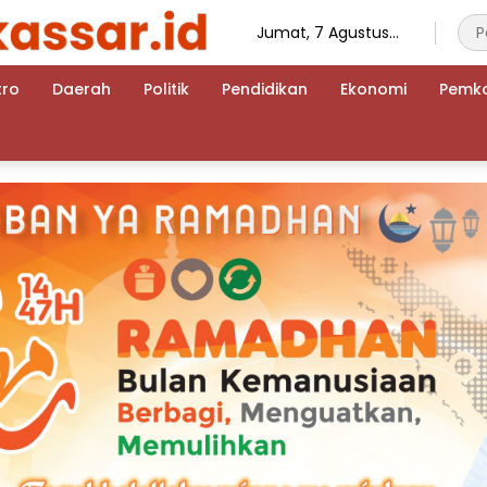
Jumat, 7 Agustus
2026
tro
Daerah
Politik
Pendidikan
Ekonomi
Pemk