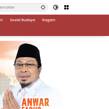
ot
Sosial Budaya
Ragam