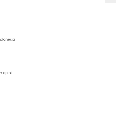
Indonesia
 opini.