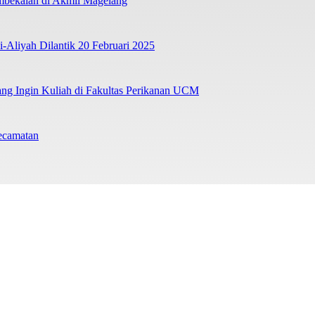
mbekalan di Akmil Magelang
liyah Dilantik 20 Februari 2025
ng Ingin Kuliah di Fakultas Perikanan UCM
ecamatan