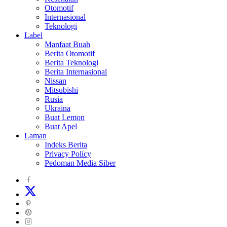
Otomotif
Internasional
Teknologi
Label
Manfaat Buah
Berita Otomotif
Berita Teknologi
Berita Internasional
Nissan
Mitsubishi
Rusia
Ukraina
Buat Lemon
Buat Apel
Laman
Indeks Berita
Privacy Policy
Pedoman Media Siber