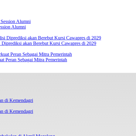
ession Alumni
 Diprediksi akan Berebut Kursi Cawapres di 2029
at Peran Sebagai Mitra Pemerintah
an di Kemendagri