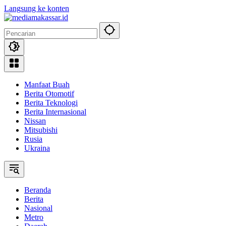
Langsung ke konten
Manfaat Buah
Berita Otomotif
Berita Teknologi
Berita Internasional
Nissan
Mitsubishi
Rusia
Ukraina
Beranda
Berita
Nasional
Metro