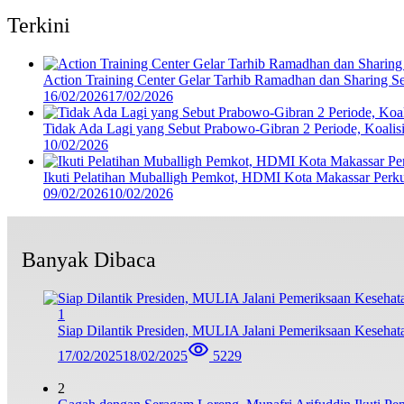
Terkini
Action Training Center Gelar Tarhib Ramadhan dan Sharing S
16/02/2026
17/02/2026
Tidak Ada Lagi yang Sebut Prabowo-Gibran 2 Periode, Koalisi
10/02/2026
Ikuti Pelatihan Muballigh Pemkot, HDMI Kota Makassar Perku
09/02/2026
10/02/2026
Banyak Dibaca
1
Siap Dilantik Presiden, MULIA Jalani Pemeriksaan Kesehat
17/02/2025
18/02/2025
5229
2