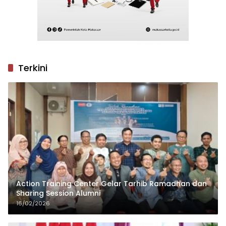
Terkini
Action Training Center Gelar Tarhib Ramadhan dan
Sharing Session Alumni
16/02/2026