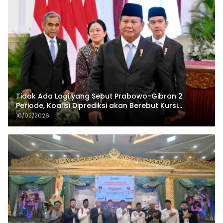
Tidak Ada Lagi yang Sebut Prabowo-Gibran 2
Periode, Koalisi Diprediksi akan Berebut Kursi
Cawapres di 2029
10/02/2026