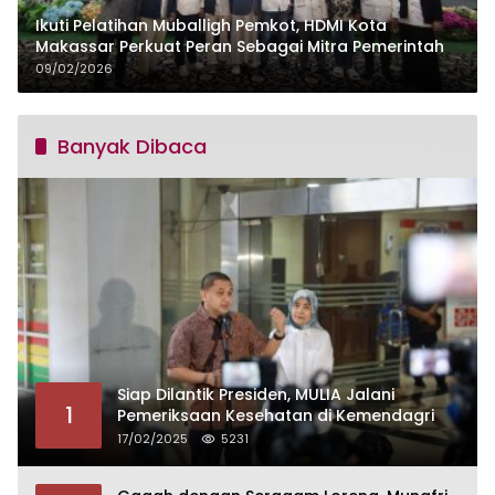
Ikuti Pelatihan Muballigh Pemkot, HDMI Kota
Makassar Perkuat Peran Sebagai Mitra Pemerintah
09/02/2026
Banyak Dibaca
Siap Dilantik Presiden, MULIA Jalani
1
Pemeriksaan Kesehatan di Kemendagri
17/02/2025
5231