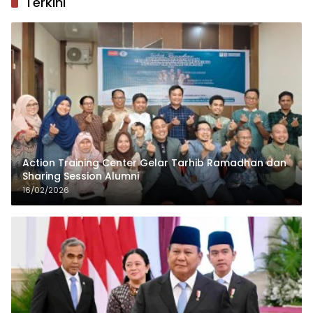
Terkini
Action Training Center Gelar Tarhib Ramadhan dan
Sharing Session Alumni
16/02/2026