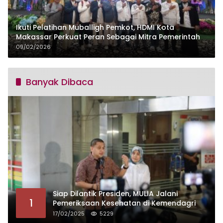
Ikuti Pelatihan Muballigh Pemkot, HDMI Kota
Makassar Perkuat Peran Sebagai Mitra Pemerintah
09/02/2026
Banyak Dibaca
Siap Dilantik Presiden, MULIA Jalani
1
Pemeriksaan Kesehatan di Kemendagri
17/02/2025
5229