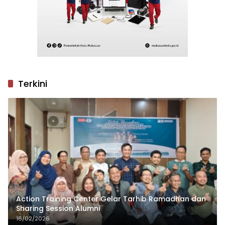
Terkini
Action Training Center Gelar Tarhib Ramadhan dan
Sharing Session Alumni
16/02/2026