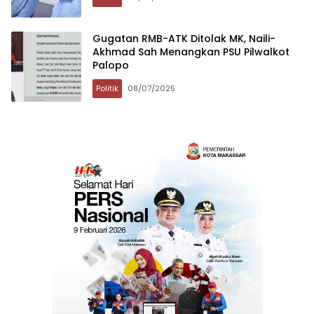
Gugatan RMB-ATK Ditolak MK, Naili-
Akhmad Sah Menangkan PSU Pilwalkot
Palopo
Politik
08/07/2025