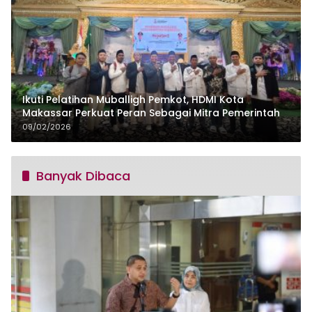
Ikuti Pelatihan Muballigh Pemkot, HDMI Kota
Makassar Perkuat Peran Sebagai Mitra Pemerintah
09/02/2026
Banyak Dibaca