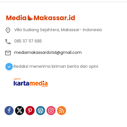
Villa Sudiang Sejahtera, Makassar- Indonesia
085 117 117 685
mediamakassardotid@gmail.com
Redaksi menerima kiriman berita dan opini.