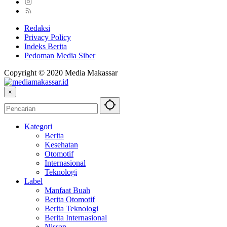
Redaksi
Privacy Policy
Indeks Berita
Pedoman Media Siber
Copyright © 2020 Media Makassar
×
Kategori
Berita
Kesehatan
Otomotif
Internasional
Teknologi
Label
Manfaat Buah
Berita Otomotif
Berita Teknologi
Berita Internasional
Nissan