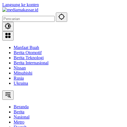
Langsung ke konten
Manfaat Buah
Berita Otomotif
Berita Teknologi
Berita Internasional
Nissan
Mitsubishi
Rusia
Ukraina
Beranda
Berita
Nasional
Metro