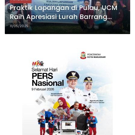
Praktik Lapangan di Pulau, UCM
Raih Apresiasi Lurah Barrang
Lompo
11/05/2025