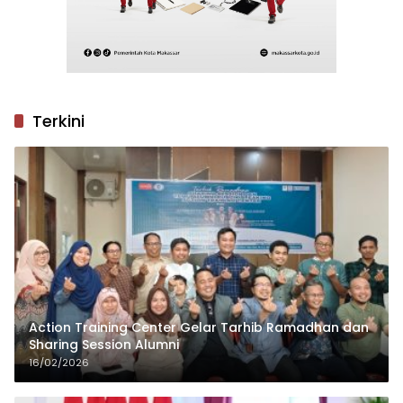
Terkini
Action Training Center Gelar Tarhib Ramadhan dan
Sharing Session Alumni
16/02/2026