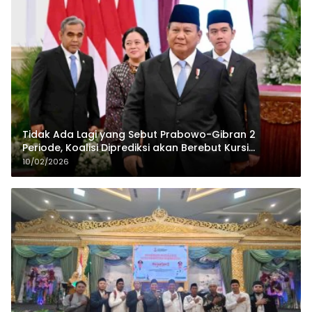
Tidak Ada Lagi yang Sebut Prabowo-Gibran 2
Periode, Koalisi Diprediksi akan Berebut Kursi
Cawapres di 2029
10/02/2026