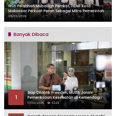
Ikuti Pelatihan Muballigh Pemkot, HDMI Kota
Makassar Perkuat Peran Sebagai Mitra Pemerintah
09/02/2026
Banyak Dibaca
Siap Dilantik Presiden, MULIA Jalani
1
Pemeriksaan Kesehatan di Kemendagri
17/02/2025
5229