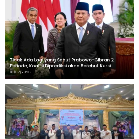
Tidak Ada Lagi yang Sebut Prabowo-Gibran 2
Periode, Koalisi Diprediksi akan Berebut Kursi
Cawapres di 2029
10/02/2026