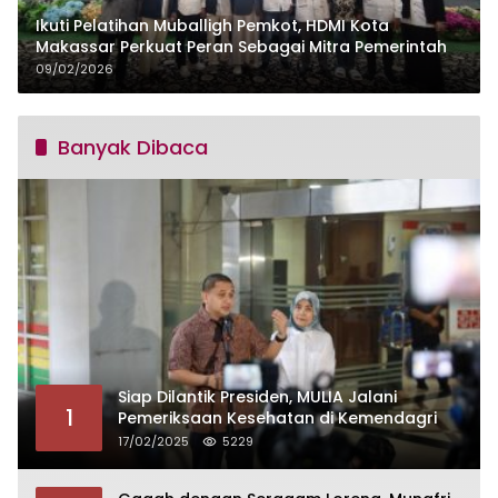
Ikuti Pelatihan Muballigh Pemkot, HDMI Kota
Makassar Perkuat Peran Sebagai Mitra Pemerintah
09/02/2026
Banyak Dibaca
Siap Dilantik Presiden, MULIA Jalani
1
Pemeriksaan Kesehatan di Kemendagri
17/02/2025
5229