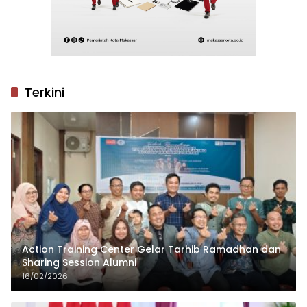
Terkini
Action Training Center Gelar Tarhib Ramadhan dan
Sharing Session Alumni
16/02/2026