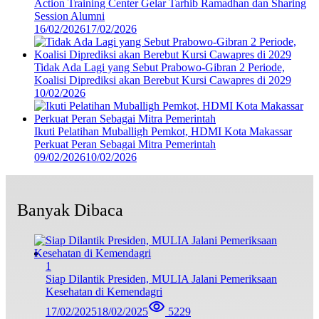
Action Training Center Gelar Tarhib Ramadhan dan Sharing
Session Alumni
16/02/2026
17/02/2026
Tidak Ada Lagi yang Sebut Prabowo-Gibran 2 Periode,
Koalisi Diprediksi akan Berebut Kursi Cawapres di 2029
10/02/2026
Ikuti Pelatihan Muballigh Pemkot, HDMI Kota Makassar
Perkuat Peran Sebagai Mitra Pemerintah
09/02/2026
10/02/2026
Banyak Dibaca
1
Siap Dilantik Presiden, MULIA Jalani Pemeriksaan
Kesehatan di Kemendagri
17/02/2025
18/02/2025
5229