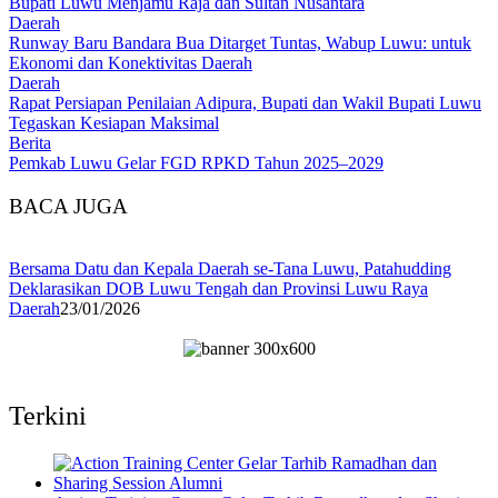
Bupati Luwu Menjamu Raja dan Sultan Nusantara
Daerah
Runway Baru Bandara Bua Ditarget Tuntas, Wabup Luwu: untuk
Ekonomi dan Konektivitas Daerah
Daerah
Rapat Persiapan Penilaian Adipura, Bupati dan Wakil Bupati Luwu
Tegaskan Kesiapan Maksimal
Berita
Pemkab Luwu Gelar FGD RPKD Tahun 2025–2029
BACA JUGA
Bersama Datu dan Kepala Daerah se-Tana Luwu, Patahudding
Deklarasikan DOB Luwu Tengah dan Provinsi Luwu Raya
Daerah
23/01/2026
Terkini