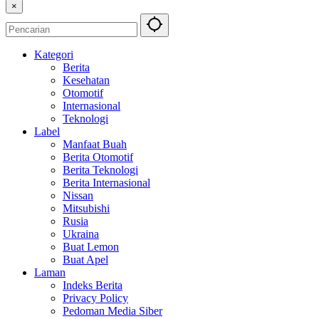
×
Kategori
Berita
Kesehatan
Otomotif
Internasional
Teknologi
Label
Manfaat Buah
Berita Otomotif
Berita Teknologi
Berita Internasional
Nissan
Mitsubishi
Rusia
Ukraina
Buat Lemon
Buat Apel
Laman
Indeks Berita
Privacy Policy
Pedoman Media Siber