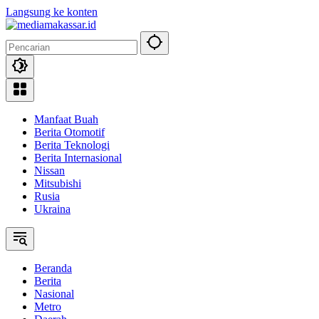
Langsung ke konten
Manfaat Buah
Berita Otomotif
Berita Teknologi
Berita Internasional
Nissan
Mitsubishi
Rusia
Ukraina
Beranda
Berita
Nasional
Metro