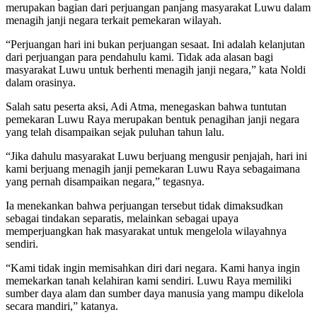
merupakan bagian dari perjuangan panjang masyarakat Luwu dalam
menagih janji negara terkait pemekaran wilayah.
“Perjuangan hari ini bukan perjuangan sesaat. Ini adalah kelanjutan
dari perjuangan para pendahulu kami. Tidak ada alasan bagi
masyarakat Luwu untuk berhenti menagih janji negara,” kata Noldi
dalam orasinya.
Salah satu peserta aksi, Adi Atma, menegaskan bahwa tuntutan
pemekaran Luwu Raya merupakan bentuk penagihan janji negara
yang telah disampaikan sejak puluhan tahun lalu.
“Jika dahulu masyarakat Luwu berjuang mengusir penjajah, hari ini
kami berjuang menagih janji pemekaran Luwu Raya sebagaimana
yang pernah disampaikan negara,” tegasnya.
Ia menekankan bahwa perjuangan tersebut tidak dimaksudkan
sebagai tindakan separatis, melainkan sebagai upaya
memperjuangkan hak masyarakat untuk mengelola wilayahnya
sendiri.
“Kami tidak ingin memisahkan diri dari negara. Kami hanya ingin
memekarkan tanah kelahiran kami sendiri. Luwu Raya memiliki
sumber daya alam dan sumber daya manusia yang mampu dikelola
secara mandiri,” katanya.