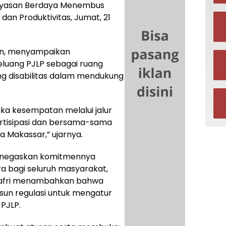
Yayasan Berdaya Menembus
 dan Produktivitas, Jumat, 21
din, menyampaikan
luang PJLP sebagai ruang
ng disabilitas dalam mendukung
a kesempatan melalui jalur
artisipasi dan bersama-sama
Makassar,” ujarnya.
menegaskan komitmennya
a bagi seluruh masyarakat,
unafri menambahkan bahwa
un regulasi untuk mengatur
 PJLP.