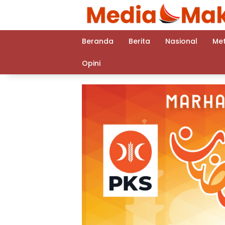
Langsung
ke
konten
Beranda
Berita
Nasional
Me
Opini