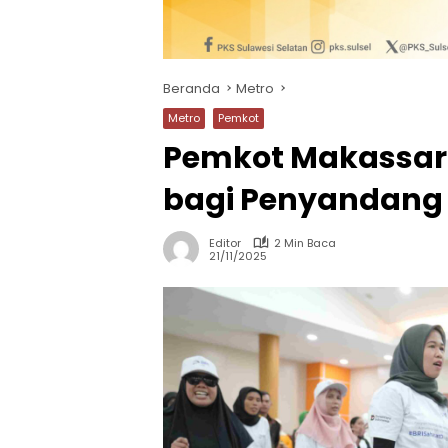
Beranda
Metro
Metro
Pemkot
Pemkot Makassar 
bagi Penyandang D
Editor
2 Min Baca
21/11/2025