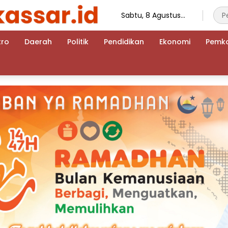
Sabtu, 8 Agustus
2026
tro
Daerah
Politik
Pendidikan
Ekonomi
Pemk