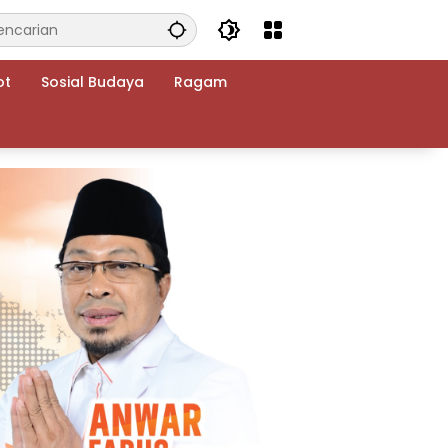
ot
Sosial Budaya
Ragam