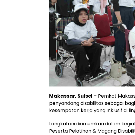
Makassar, Sulsel
– Pemkot Makassa
penyandang disabilitas sebagai ba
kesempatan kerja yang inklusif di l
Langkah ini diumumkan dalam kegia
Peserta Pelatihan & Magang Disabili