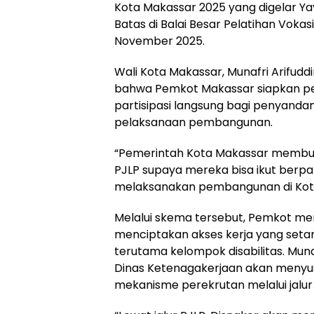
Kota Makassar 2025 yang digelar 
Batas di Balai Besar Pelatihan Vokasi
November 2025.
Wali Kota Makassar, Munafri Arifud
bahwa Pemkot Makassar siapkan pe
partisipasi langsung bagi penyanda
pelaksanaan pembangunan.
“Pemerintah Kota Makassar membuk
PJLP supaya mereka bisa ikut berp
melaksanakan pembangunan di Kota 
Melalui skema tersebut, Pemkot 
menciptakan akses kerja yang setar
terutama kelompok disabilitas. M
Dinas Ketenagakerjaan akan menyus
mekanisme perekrutan melalui jalur