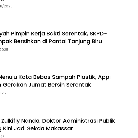
11/2025
yah Pimpin Kerja Bakti Serentak, SKPD-
ak Bersihkan di Pantai Tanjung Biru
2025
enuju Kota Bebas Sampah Plastik, Appi
 Gerakan Jumat Bersih Serentak
025
Zulkifly Nanda, Doktor Administrasi Publik
 Kini Jadi Sekda Makassar
025